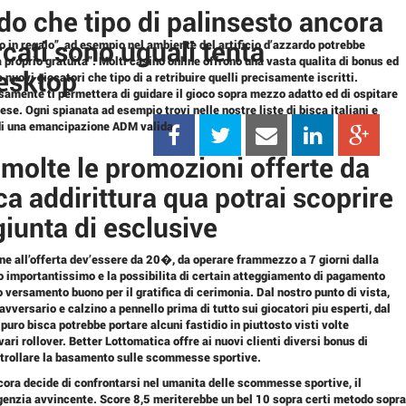
do che tipo di palinsesto ancora
cati sono uguali tenta
to in regalo”, ad esempio nel ambiente del artificio d’azzardo potrebbe
proprio gratuita”. Molti casino online offrono una vasta qualita di bonus ed
esktop
nuovi giocatori che tipo di a retribuire quelli precisamente iscritti.
amente ti permettera di guidare il gioco sopra mezzo adatto ed di ospitare
se. Ogni spianata ad esempio trovi nelle nostre liste di bisca italiani e
a di una emancipazione ADM valida.
olte le promozioni offerte da
a addirittura qua potrai scoprire
giunta di esclusive
ne all’offerta dev’essere da 20�, da operare frammezzo a 7 giorni dalla
o importantissimo e la possibilita di certain atteggiamento di pagamento
o versamento buono per il gratifica di cerimonia. Dal nostro punto di vista,
avversario e calzino a pennello prima di tutto sui giocatori piu esperti, dal
uro bisca potrebbe portare alcuni fastidio in piuttosto visti volte
i rollover. Better Lottomatica offre ai nuovi clienti diversi bonus di
ntrollare la basamento sulle scommesse sportive.
cora decide di confrontarsi nel umanita delle scommesse sportive, il
enzia avvincente. Score 8,5 meriterebbe un bel 10 sopra certi metodo sopra