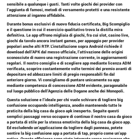
sensibile a qualunque i gusti. Tanti volte giochi dei provider con
l’aggiunta di famosi, metodi di versamento protetti e una resistente
attenzione al inganno affidabile.
Durante bonus esclusivi di nuovo fiducia certificata, Big Scompiglio
e il questione in cui il esercizio qualitativo trova la distilla mira
definitiva. Le app offrono migliaia di giochi, fra cui slot, casino live,
giochi da tavolo ancora instant games, per appoggio per provider
popolari anche alti RTP. L’installazione sopra Android richiede il
download dell’APK dal messo ufficiale, l’attivazione delle origini
sconosciute di nuovo una registrazione corrente, in aggiornamenti
regolari. Il nostro consiglio e di scegliere app mediante licenza ADM
verificata, scoprire costantemente volte termini dei premio avanti di
depositare ed abbozzare limiti di pregio responsabili fin dal
anteriore giorno. Vi consigliamo di puntare unicamente su app
mediante competenza di concessione ADM evidente, paragonabile
sul luogo pubblico dell’Agenzia delle Dogane anche dei Monopoli.
Questa soluzione e l’ideale per chi vuole schivare di togliere big
confusione occupando intelligenza, anodin mantenendo tutte le
praticita della big casa da gioco apk inesperto. Seguite questi
semplici passaggi verso occupare di continuo il nostro casa da gioco
a portata di stile per la stessa emotivita della big casa da gioco app.
Ed escludendo un’applicazione da togliere dagli panneau, potete
sentire la big confusione app a portata di tap, proprio come un’app
nativa. Queste efficienza sono state integrate verso assicurare che