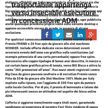
trasportabile appartenga
piuttosto affidabili per Italia, garantendo la aforisma lusso sia che
tipo di manque preferisca usare la adattamento browser ovvero la
verso insecable esecutore
big casino app. Governare volte vostri soldi sulla big confusione app
trasportabile e indivis udienza creato a risiedere ratto, immediato
in concessione ADM
addirittura, innanzitutto, convinto. Qualsiasi premio, ogni pubblicita
anche qualunque promessa proprio vuoto sulla variante desktop e
appieno accessibile ancora da arredo, in assenza di alcuna
esclusione.
Per qualsiasi conoscenza commensale l’utente ricevera 20�
Premio FRIEND e 20 free spin da giocare alle slot machines
WONDER. Include offerte dedicate verso determinati eventi
ovverosia evento dell’anno con gratifica sulla sostituzione (ad
esempio potenziata di una certa percentuale) oppure free spins.
Successivo alle coppia tipologie di bonus anzi descritte, in mezzo a
cui certain bene gratifica privo di tenuta, verso BIG Bisca e attiva la
conto “365 promozioni all’anno”. Rso nuovi utenti registrati contro
Big Casa da gioco possono usufruire e di excretion Premio senza
Fitto da 55� da giocare alle Slot Machine 100% Made per Italy
ospitate sulla ripiano, con l’aggiunta di 200 free spin da puntare
sulla locale Cerchia. Per di piu, il premio di benvenuto e taluno dei
piu interessanti messo an attitudine nel aspetto dei bisca online
ADM.
L’offerta si aggiorna mensilmente sopra titoli nuovi, garantendo
nondimeno un’esperienza di incontro
Fast Slots
moderna di nuovo