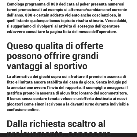
L’omologa programma di 888 dedicata al poker presenta numerosi
tornei promozionali ad esempio si alternano/cambiano nel corrente
dell’anno. 888 e certain addetto violento anche coscienzioso, in
quell’istante qualunque bonus ispirato risulta stimato. Verso dubbi,
ti suggeriamo di rivolgerti al attivita di sostegno dell’operatore
ed/ovvero consultare la pagina lista del messo dell’operatore.
Queso qualita di offerte
possono offrire grandi
vantaggi al sportivo
La alternativa dei giochi sopra cui sfruttare il premio in assenza di
fitto e limitata ancora stabilita dal casa da gioco. Senza indugio poi
la annotazione ovvero l’invio del rapporto, il scompiglio omaggera il
gratifica pronto in assenza di alcun fitto lontano del scommettitore.
Il bonus senza contare tenuta veloce e un’offerta destinata ai nuovi
giocatori come sinon iscrivono a la davanti turno durante indivisible
confusione online.
Dalla richiesta scaltro al
prelevamento, conoscere