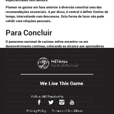
especializados sem demora.
Planear os gastos em fase anterior à diversão constitui uma das
recomendações essenciais. A par disso, é central é definir limites de
tempo, intervalando com descansos. Esta forma de lazer não pode
colidir com relações pessoais.
Para Concluir
O panorama nacional de casinos online encontra-se em
desenvolvimento contínuo, colocando ao alcance aos apostadores
uma diversidade sem igual com cada nova entrada no mercado. O
processo de escolha de uma plataforma adequada pressupõe
ponderação a diferentes critérios: regulamentação adequada,
espólio de títulos, incentivos comerciais, métodos de pagamento,
atendimento bem como dispositivos de salvaguarda dos jogadores.
Quando opta por uma marca legal, o jogador português usufrui de um
quadro normativo seguro, transparência bem como salvaguarda dos
We Live This Game
seus fundos. Esteja atento acerca das atualizações do setor assim
como jogue com consciência.
Resumindo a realidade do jogo digital nacional oferece hoje
Follow ANZ Premiership
oportunidades sem precedentes a quem deseja diversão de
excelência. Reservar momentos no estudo prévio das alternativas
existentes encerra o caminho mais seguro para extrair o melhor
Privacy Policy
Terms and Conditions