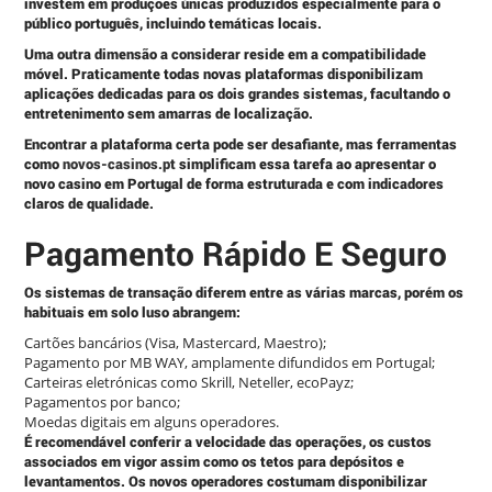
investem em produções únicas produzidos especialmente para o
público português, incluindo temáticas locais.
Uma outra dimensão a considerar reside em a compatibilidade
móvel. Praticamente todas novas plataformas disponibilizam
aplicações dedicadas para os dois grandes sistemas, facultando o
entretenimento sem amarras de localização.
Encontrar a plataforma certa pode ser desafiante, mas ferramentas
como
novos-casinos.pt
simplificam essa tarefa ao apresentar o
novo casino em Portugal de forma estruturada e com indicadores
claros de qualidade.
Pagamento Rápido E Seguro
Os sistemas de transação diferem entre as várias marcas, porém os
habituais em solo luso abrangem:
Cartões bancários (Visa, Mastercard, Maestro);
Pagamento por MB WAY, amplamente difundidos em Portugal;
Carteiras eletrónicas como Skrill, Neteller, ecoPayz;
Pagamentos por banco;
Moedas digitais em alguns operadores.
É recomendável conferir a velocidade das operações, os custos
associados em vigor assim como os tetos para depósitos e
levantamentos. Os novos operadores costumam disponibilizar